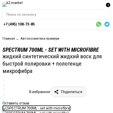
0
+7 (495) 108-73-85
Главная
→
Автокосметика премиум
SPECTRUM 700ML - SET WITH MICROFIBRE
жидкий синтетический жидкий воск для
быстрой полировки + полотенце
микрофибра
Поделиться
В избранное
Оставить отзыв