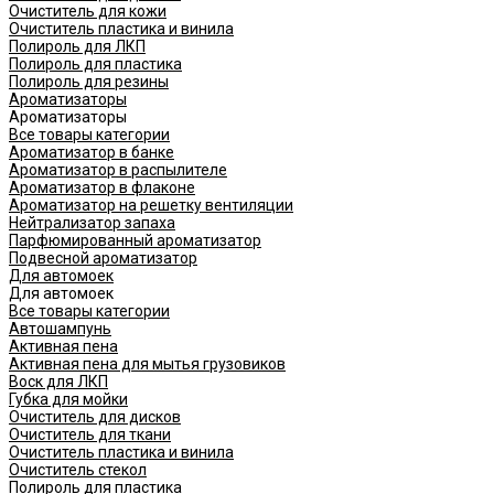
Очиститель для кожи
Очиститель пластика и винила
Полироль для ЛКП
Полироль для пластика
Полироль для резины
Ароматизаторы
Ароматизаторы
Все товары категории
Ароматизатор в банке
Ароматизатор в распылителе
Ароматизатор в флаконе
Ароматизатор на решетку вентиляции
Нейтрализатор запаха
Парфюмированный ароматизатор
Подвесной ароматизатор
Для автомоек
Для автомоек
Все товары категории
Автошампунь
Активная пена
Активная пена для мытья грузовиков
Воск для ЛКП
Губка для мойки
Очиститель для дисков
Очиститель для ткани
Очиститель пластика и винила
Очиститель стекол
Полироль для пластика