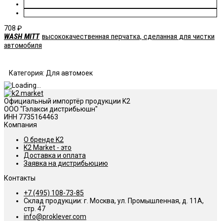
708
₽
WASH MITT
высококачественная перчатка, сделанная для чистки
автомобиля
Категория: Для автомоек
Официальный импортёр продукции K2
ООО "Гэлакси дистрибьюшн"
ИНН 7735164463
Компания
О бренде K2
K2 Market - это
Доставка и оплата
Заявка на дистрибьюцию
Контакты
+7 (495) 108-73-85
Склад продукции: г. Москва, ул. Промышленная, д. 11А,
стр. 47
info@proklever.com