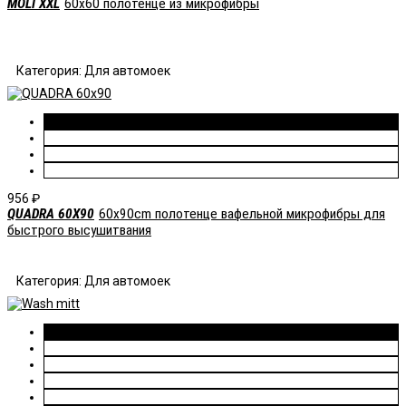
MOLI XXL
60x60 полотенце из микрофибры
Категория: Для автомоек
956
₽
QUADRA 60Х90
60x90cm полотенце вафельной микрофибры для
быстрого высушитвания
Категория: Для автомоек