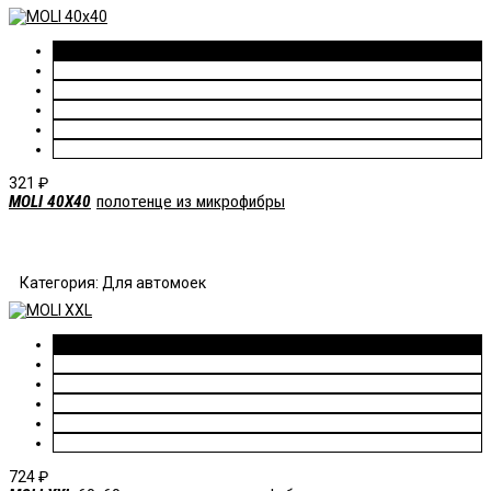
321
₽
MOLI 40X40
полотенце из микрофибры
Категория: Для автомоек
724
₽