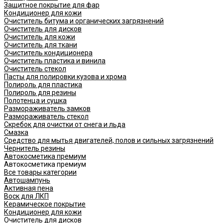
Защитное покрытие для фар
Кондиционер для кожи
Очиститель битума и органических загрязнений
Очиститель для дисков
Очиститель для кожи
Очиститель для ткани
Очиститель кондиционера
Очиститель пластика и винила
Очиститель стекол
Пасты для полировки кузова и хрома
Полироль для пластика
Полироль для резины
Полотенца и сушка
Размораживатель замков
Размораживатель стекол
Скребок для очистки от снега и льда
Смазка
Средство для мытья двигателей, полов и сильных загрязнений
Чернитель резины
Автокосметика премиум
Автокосметика премиум
Все товары категории
Автошампунь
Активная пена
Воск для ЛКП
Керамическое покрытие
Кондиционер для кожи
Очиститель для дисков