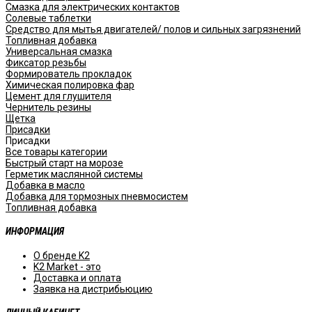
Смазка для электрических контактов
Солевые таблетки
Средство для мытья двигателей/ полов и сильных загрязнений
Топливная добавка
Универсальная смазка
Фиксатор резьбы
Формирователь прокладок
Химическая полировка фар
Цемент для глушителя
Чернитель резины
Щетка
Присадки
Присадки
Все товары категории
Быстрый старт на морозе
Герметик маслянной системы
Добавка в масло
Добавка для тормозных пневмосистем
Топливная добавка
ИНФОРМАЦИЯ
О бренде K2
K2 Market - это
Доставка и оплата
Заявка на дистрибьюцию