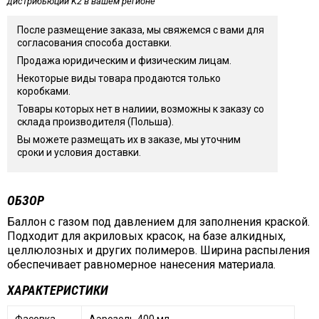
дистрибьюции K2 в вашем регионе
После размещение заказа, мы свяжемся с вами для
согласования способа доставки.
Продажа юридическим и физическим лицам.
Некоторые виды товара продаются только
коробками.
Товары которых нет в налиии, возможны к заказу со
склада производителя (Польша).
Вы можете размещать их в заказе, мы уточним
сроки и условия доставки.
ОБЗОР
Баллон с газом под давлением для заполнения краской.
Подходит для акриловых красок, на базе алкидных,
целлюлозных и других полимеров. Ширина распыления
обеспечивает равномерное нанесения материала.
ХАРАКТЕРИСТИКИ
Фасовка
Аэрозоль 400 мл