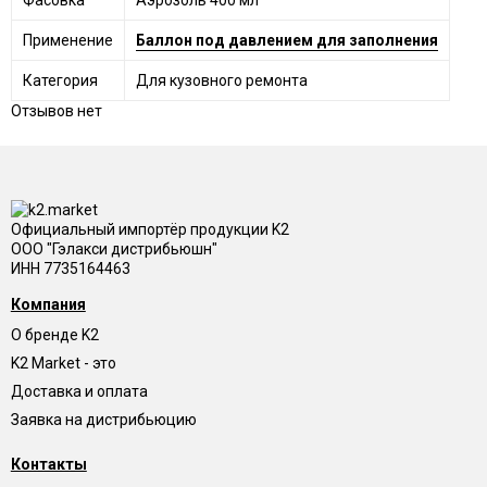
Применение
Баллон под давлением для заполнения
Категория
Для кузовного ремонта
Отзывов нет
Официальный импортёр продукции K2
ООО "Гэлакси дистрибьюшн"
ИНН 7735164463
Компания
О бренде K2
K2 Market - это
Доставка и оплата
Заявка на дистрибьюцию
Контакты