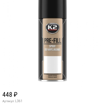
448
₽
L361
Артикул: