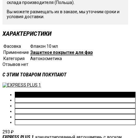
склада производителя (Польша).
Вы можете размещать их в заказе, мы уточним сроки и
условия доставки.
ХАРАКТЕРИСТИКИ
Фасовка
Флакон 10 мл
Применение
Защитное покрытие для фар
Категория
Автокосметика
Отзывов нет
C ЭТИМ ТОВАРОМ ПОКУПАЮТ
293
₽
EXPRESS PLUS 1
концентрированный автошампунь с воском