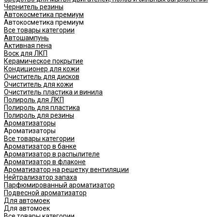
Чернитель резины
Автокосметика премиум
Автокосметика премиум
Все товары категории
Автошампунь
Активная пена
Воск для ЛКП
Керамическое покрытие
Кондиционер для кожи
Очиститель для дисков
Очиститель для кожи
Очиститель пластика и винила
Полироль для ЛКП
Полироль для пластика
Полироль для резины
Ароматизаторы
Ароматизаторы
Все товары категории
Ароматизатор в банке
Ароматизатор в распылителе
Ароматизатор в флаконе
Ароматизатор на решетку вентиляции
Нейтрализатор запаха
Парфюмированный ароматизатор
Подвесной ароматизатор
Для автомоек
Для автомоек
Все товары категории