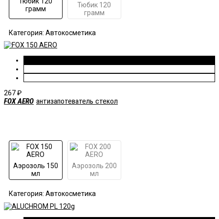
Тюбик 120
Тюбик 120
грамм
грамм
Категория: Автокосметика
267
₽
FOX AERO
антизапотеватель стекол
Аэрозоль 150
Аэрозоль 200
мл
мл
Категория: Автокосметика