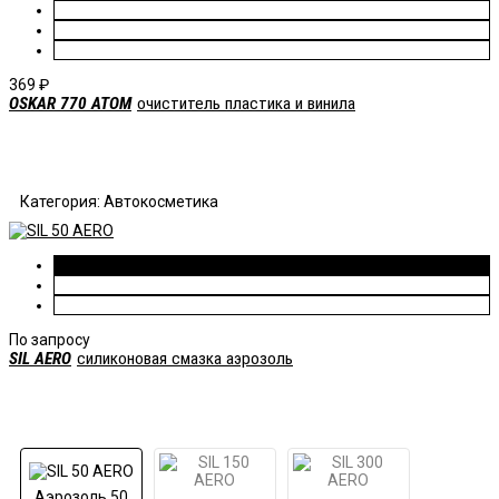
369
₽
OSKAR 770 ATOM
очиститель пластика и винила
Категория: Автокосметика
По запросу
SIL AERO
силиконовая смазка аэрозоль
Аэрозоль 50