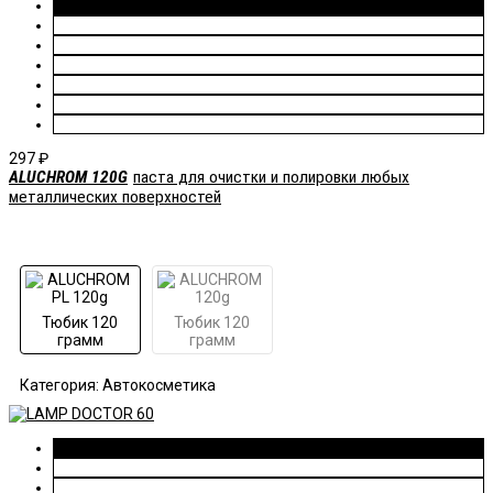
297
₽
ALUCHROM 120G
паста для очистки и полировки любых
металлических поверхностей
Тюбик 120
Тюбик 120
грамм
грамм
Категория: Автокосметика