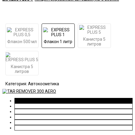
Канистра 5
Флакон 500 мл
Флакон 1 литр
литров
Канистра 5
литров
Категория: Автокосметика