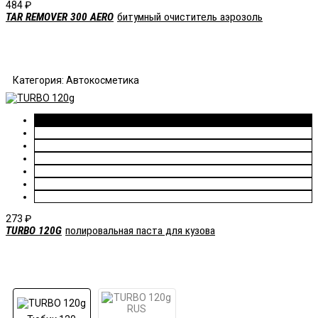
484
₽
TAR REMOVER 300 AERO
битумный очиститель аэрозоль
Категория: Автокосметика
273
₽
TURBO 120G
полировальная паста для кузова