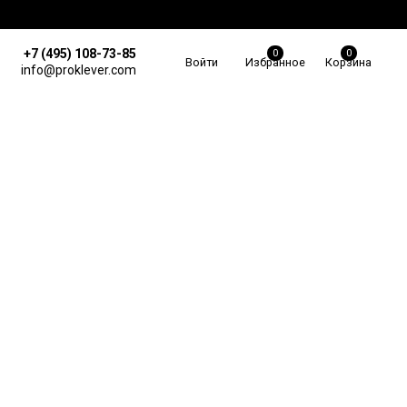
+7 (495) 108-73-85
0
0
Войти
Избранное
Корзина
info@proklever.com